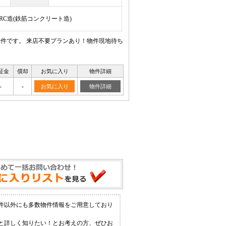
/RC造(鉄筋コンクリート造)
物件です。 来店不要プランあり！物件現地待ち
証金
償却
お気に入り
物件詳細
-
-
お気に入り
物件詳細
物件以外にも多数物件情報をご用意しており
っと詳しく知りたい！とお考えの方、ぜひお