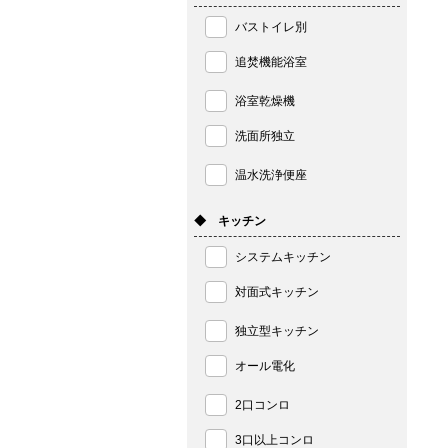
バストイレ別
追焚機能浴室
浴室乾燥機
洗面所独立
温水洗浄便座
◆ キッチン
システムキッチン
対面式キッチン
独立型キッチン
オール電化
2口コンロ
3口以上コンロ