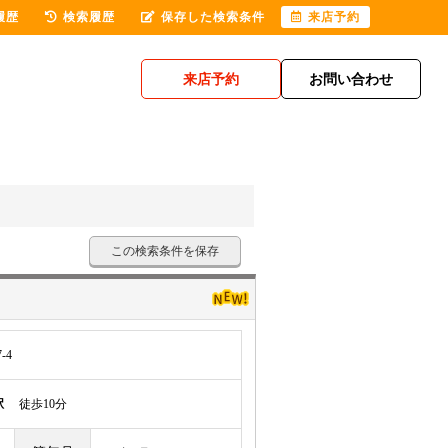
履歴
検索履歴
保存した検索条件
来店予約
来店予約
お問い合わせ
この検索条件を保存
-4
駅
徒歩10分