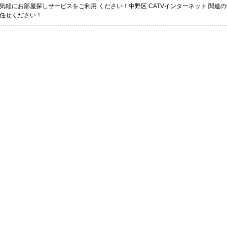
気軽にお部屋探しサービスをご利用 ください！中野区 CATVインターネット 関
任せください！