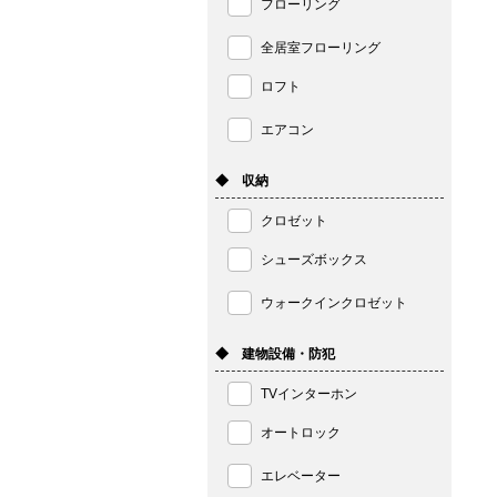
フローリング
全居室フローリング
ロフト
エアコン
◆ 収納
クロゼット
シューズボックス
ウォークインクロゼット
◆ 建物設備・防犯
TVインターホン
オートロック
エレベーター