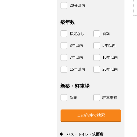
20分以内
築年数
指定なし
新築
3年以内
5年以内
7年以内
10年以内
15年以内
20年以内
新築・駐車場
新築
駐車場有
◆ バス・トイレ・洗面所