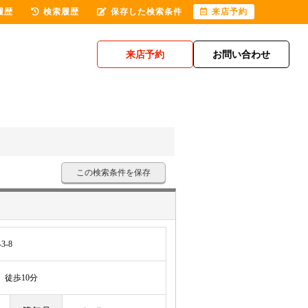
履歴
検索履歴
保存した検索条件
来店予約
来店予約
お問い合わせ
この検索条件を保存
-8
徒歩10分