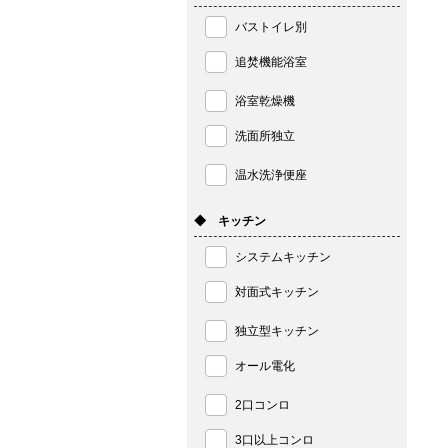
バストイレ別
追焚機能浴室
浴室乾燥機
洗面所独立
温水洗浄便座
◆ キッチン
システムキッチン
対面式キッチン
独立型キッチン
オール電化
2口コンロ
3口以上コンロ