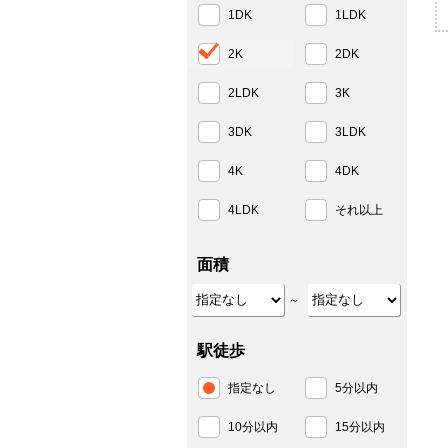
1DK
1LDK
2K
2DK
2LDK
3K
3DK
3LDK
4K
4DK
4LDK
それ以上
面積
～
駅徒歩
指定なし
5分以内
10分以内
15分以内