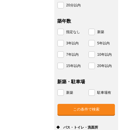
20分以内
築年数
指定なし
新築
3年以内
5年以内
7年以内
10年以内
15年以内
20年以内
新築・駐車場
新築
駐車場有
◆ バス・トイレ・洗面所