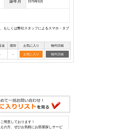
築年月
1979年8月
、もしくは弊社スタッフによるスマホ・タブ
証金
償却
お気に入り
物件詳細
-
-
お気に入り
物件詳細
をご用意しております！
考えの方、ぜひお気軽にお部屋探しサービ