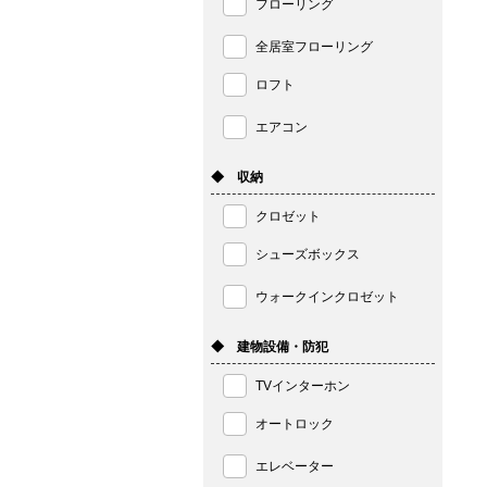
フローリング
全居室フローリング
ロフト
エアコン
◆ 収納
クロゼット
シューズボックス
ウォークインクロゼット
◆ 建物設備・防犯
TVインターホン
オートロック
エレベーター