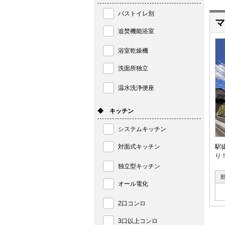
バストイレ別
マ
追焚機能浴室
浴室乾燥機
洗面所独立
温水洗浄便座
◆ キッチン
システムキッチン
対面式キッチン
駅
り
独立型キッチン
オール電化
2口コンロ
3口以上コンロ