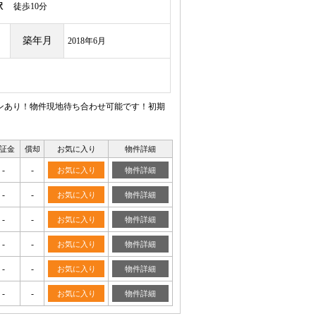
駅
徒歩10分
築年月
2018年6月
ンあり！物件現地待ち合わせ可能です！初期
証金
償却
お気に入り
物件詳細
-
-
お気に入り
物件詳細
-
-
お気に入り
物件詳細
-
-
お気に入り
物件詳細
-
-
お気に入り
物件詳細
-
-
お気に入り
物件詳細
-
-
お気に入り
物件詳細