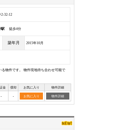
32-12
井駅
徒歩4分
築年月
2015年10月
いる物件です。 物件現地待ち合わせ可能で
証金
償却
お気に入り
物件詳細
-
-
お気に入り
物件詳細