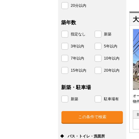
20分以内
大
築年数
指定なし
新築
3年以内
5年以内
7年以内
10年以内
15年以内
20年以内
新築・駐車場
オ
新築
駐車場有
物
◆ バス・トイレ・洗面所