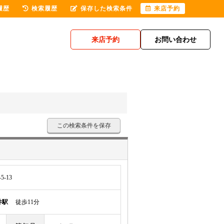
履歴
検索履歴
保存した検索条件
来店予約
来店予約
お問い合わせ
この検索条件を保存
-13
井駅
徒歩11分