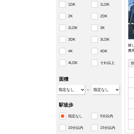
1DK
1LDK
2K
2DK
2LDK
3K
3DK
3LDK
嬉
費
4K
4DK
4LDK
それ以上
面積
～
駅徒歩
指定なし
5分以内
10分以内
15分以内