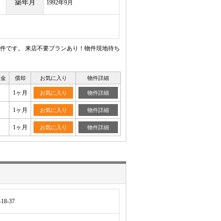
築年月
1992年9月
件です。 来店不要プランあり！物件現地待ち
証金
償却
お気に入り
物件詳細
1ヶ月
お気に入り
物件詳細
1ヶ月
お気に入り
物件詳細
1ヶ月
お気に入り
物件詳細
8-37