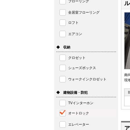
フローリング
ル
全居室フローリング
ロフト
エアコン
◆ 収納
クロゼット
シューズボックス
南
ウォークインクロゼット
現
◆ 建物設備・防犯
TVインターホン
オートロック
エレベーター
ア