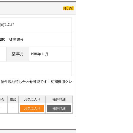
-7-12
園駅
徒歩10分
築年月
1986年11月
！物件現地待ち合わせ可能です！初期費用クレ
証金
償却
お気に入り
物件詳細
-
-
お気に入り
物件詳細