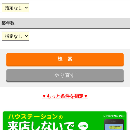
築年数
▼もっと条件を指定▼