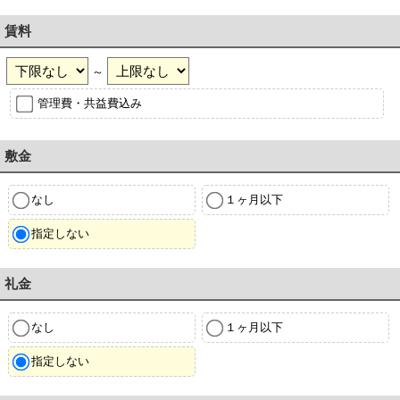
賃料
～
管理費・共益費込み
敷金
なし
１ヶ月以下
指定しない
礼金
なし
１ヶ月以下
指定しない