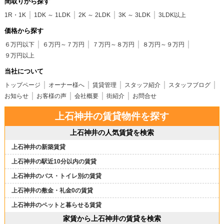
間取りから探す
1R・1K
1DK ～ 1LDK
2K ～ 2LDK
3K ～ 3LDK
3LDK以上
価格から探す
６万円以下
６万円～７万円
７万円～８万円
８万円～９万円
９万円以上
当社について
トップページ
オーナー様へ
賃貸管理
スタッフ紹介
スタッフブログ
お知らせ
お客様の声
会社概要
街紹介
お問合せ
上石神井の賃貸物件を探す
上石神井の人気賃貸を検索
上石神井の新築賃貸
上石神井の駅近10分以内の賃貸
上石神井のバス・トイレ別の賃貸
上石神井の敷金・礼金0の賃貸
上石神井のペットと暮らせる賃貸
家賃から上石神井の賃貸を検索