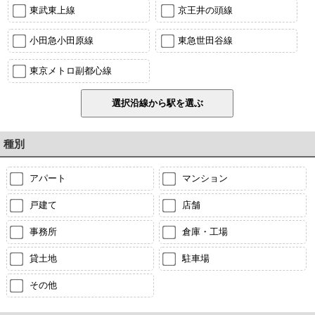
東武東上線
京王井の頭線
小田急小田原線
東急世田谷線
東京メトロ副都心線
種別
アパート
マンション
戸建て
店舗
事務所
倉庫・工場
貸土地
駐車場
その他