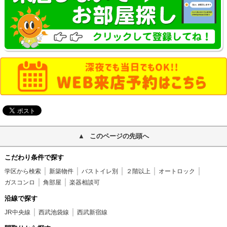
このページの先頭へ
こだわり条件で探す
学区から検索
新築物件
バストイレ別
２階以上
オートロック
ガスコンロ
角部屋
楽器相談可
沿線で探す
JR中央線
西武池袋線
西武新宿線