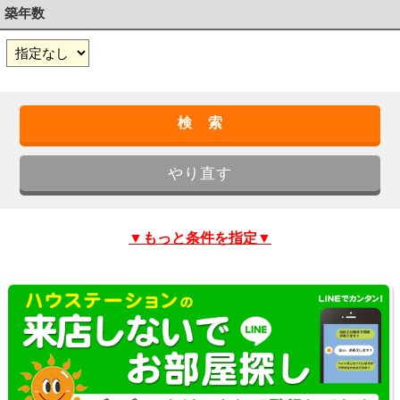
築年数
▼もっと条件を指定▼