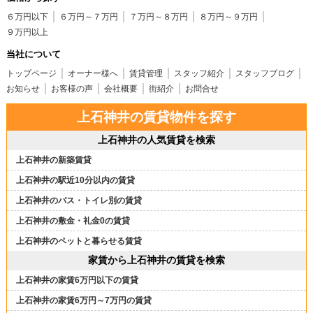
６万円以下
６万円～７万円
７万円～８万円
８万円～９万円
９万円以上
当社について
トップページ
オーナー様へ
賃貸管理
スタッフ紹介
スタッフブログ
お知らせ
お客様の声
会社概要
街紹介
お問合せ
上石神井の賃貸物件を探す
上石神井の人気賃貸を検索
上石神井の新築賃貸
上石神井の駅近10分以内の賃貸
上石神井のバス・トイレ別の賃貸
上石神井の敷金・礼金0の賃貸
上石神井のペットと暮らせる賃貸
家賃から上石神井の賃貸を検索
上石神井の家賃6万円以下の賃貸
上石神井の家賃6万円～7万円の賃貸