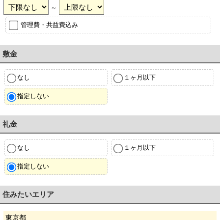
～
管理費・共益費込み
敷金
なし
１ヶ月以下
指定しない
礼金
なし
１ヶ月以下
指定しない
住みたいエリア
東京都