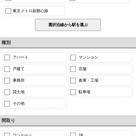
東京メトロ副都心線
種別
アパート
マンション
戸建て
店舗
事務所
倉庫・工場
貸土地
駐車場
その他
間取り
ワンルーム
1K