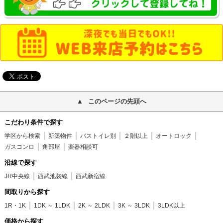
このページの先頭へ
こだわり条件で探す
学区から検索
新築物件
バストイレ別
２階以上
オートロック
ガスコンロ
角部屋
楽器相談可
沿線で探す
JR中央線
西武池袋線
西武新宿線
間取りから探す
1R・1K
1DK ～ 1LDK
2K ～ 2LDK
3K ～ 3LDK
3LDK以上
価格から探す