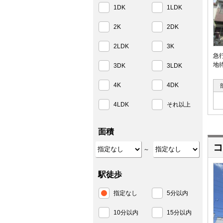
1DK
1LDK
2K
2DK
2LDK
3K
急
地
3DK
3LDK
4K
4DK
4LDK
それ以上
面積
コ
～
駅徒歩
指定なし
5分以内
10分以内
15分以内