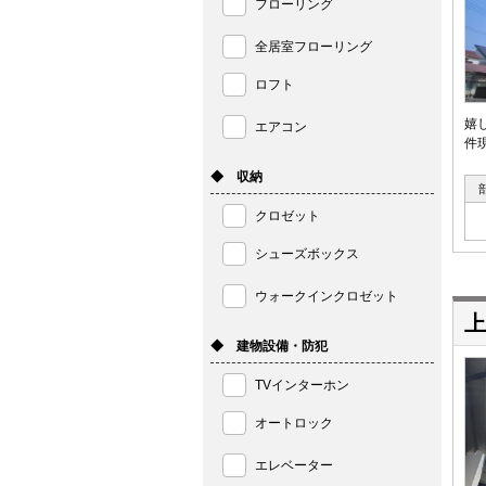
フローリング
全居室フローリング
ロフト
嬉
エアコン
件
◆ 収納
クロゼット
シューズボックス
ウォークインクロゼット
上
◆ 建物設備・防犯
TVインターホン
オートロック
エレベーター