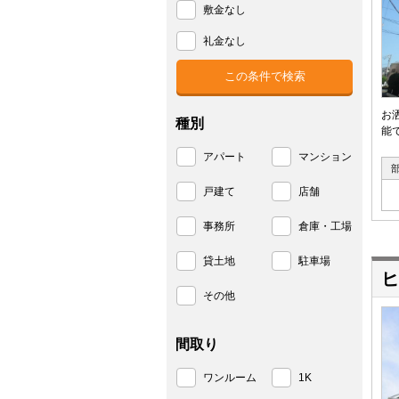
敷金なし
礼金なし
お
種別
能
アパート
マンション
戸建て
店舗
事務所
倉庫・工場
貸土地
駐車場
ヒ
その他
間取り
ワンルーム
1K