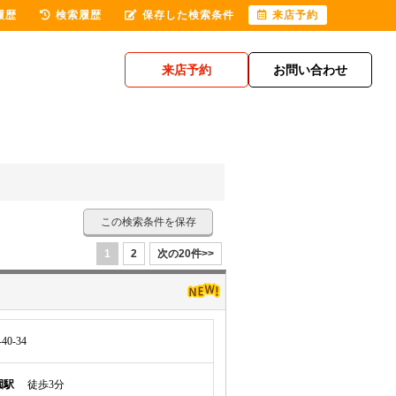
履歴
検索履歴
保存した検索条件
来店予約
来店予約
お問い合わせ
この検索条件を保存
1
2
次の20件>>
0-34
園駅
徒歩3分