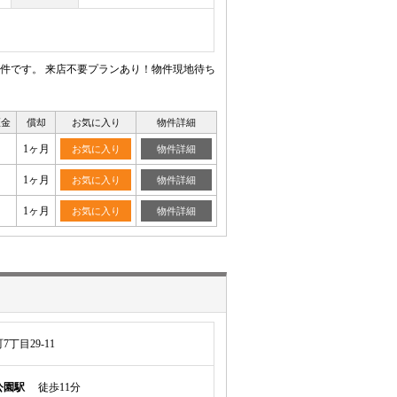
件です。 来店不要プランあり！物件現地待ち
証金
償却
お気に入り
物件詳細
1ヶ月
お気に入り
物件詳細
1ヶ月
お気に入り
物件詳細
1ヶ月
お気に入り
物件詳細
丁目29-11
公園駅
徒歩11分