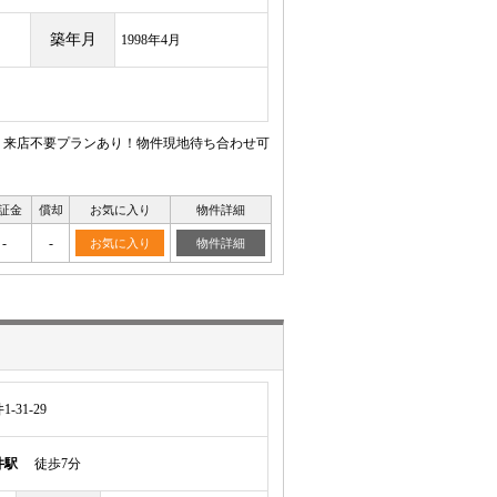
築年月
1998年4月
 来店不要プランあり！物件現地待ち合わせ可
証金
償却
お気に入り
物件詳細
-
-
お気に入り
物件詳細
31-29
井駅
徒歩7分