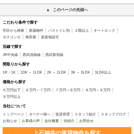
このページの先頭へ
こだわり条件で探す
学区から検索
新築物件
バストイレ別
２階以上
オートロック
ガスコンロ
角部屋
楽器相談可
沿線で探す
JR中央線
西武池袋線
西武新宿線
間取りから探す
1R・1K
1DK ～ 1LDK
2K ～ 2LDK
3K ～ 3LDK
3LDK以上
価格から探す
６万円以下
６万円～７万円
７万円～８万円
８万円～９万円
９万円以上
当社について
トップページ
オーナー様へ
賃貸管理
スタッフ紹介
スタッフブログ
お知らせ
お客様の声
会社概要
街紹介
お問合せ
上石神井の賃貸物件を探す