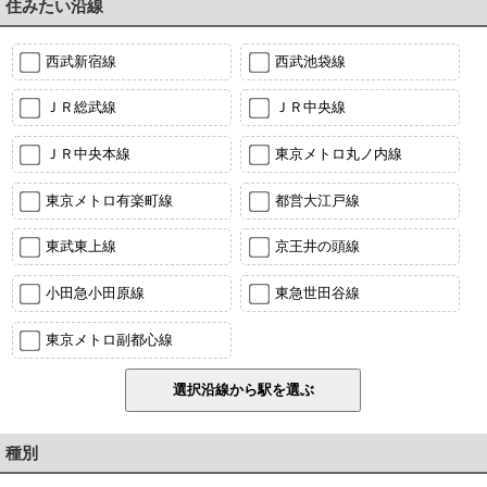
住みたい沿線
西武新宿線
西武池袋線
ＪＲ総武線
ＪＲ中央線
ＪＲ中央本線
東京メトロ丸ノ内線
東京メトロ有楽町線
都営大江戸線
東武東上線
京王井の頭線
小田急小田原線
東急世田谷線
東京メトロ副都心線
種別