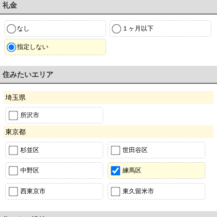
礼金
なし
１ヶ月以下
指定しない
住みたいエリア
埼玉県
所沢市
東京都
杉並区
世田谷区
中野区
練馬区
西東京市
東久留米市