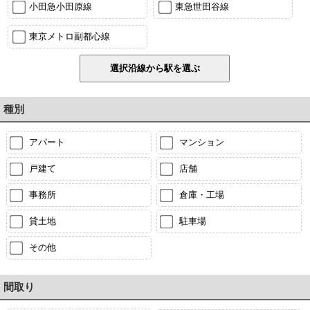
小田急小田原線
東急世田谷線
東京メトロ副都心線
種別
アパート
マンション
戸建て
店舗
事務所
倉庫・工場
貸土地
駐車場
その他
間取り