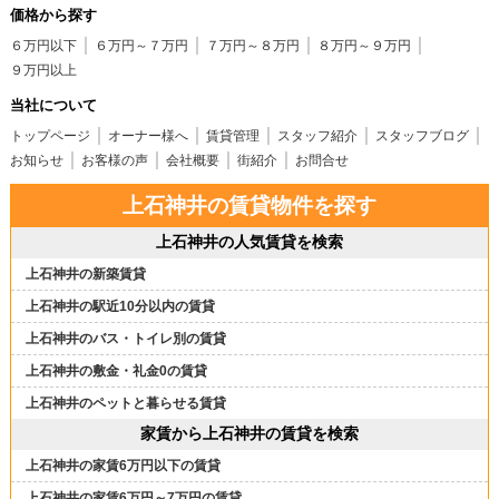
価格から探す
６万円以下
６万円～７万円
７万円～８万円
８万円～９万円
９万円以上
当社について
トップページ
オーナー様へ
賃貸管理
スタッフ紹介
スタッフブログ
お知らせ
お客様の声
会社概要
街紹介
お問合せ
上石神井の賃貸物件を探す
上石神井の人気賃貸を検索
上石神井の新築賃貸
上石神井の駅近10分以内の賃貸
上石神井のバス・トイレ別の賃貸
上石神井の敷金・礼金0の賃貸
上石神井のペットと暮らせる賃貸
家賃から上石神井の賃貸を検索
上石神井の家賃6万円以下の賃貸
上石神井の家賃6万円～7万円の賃貸