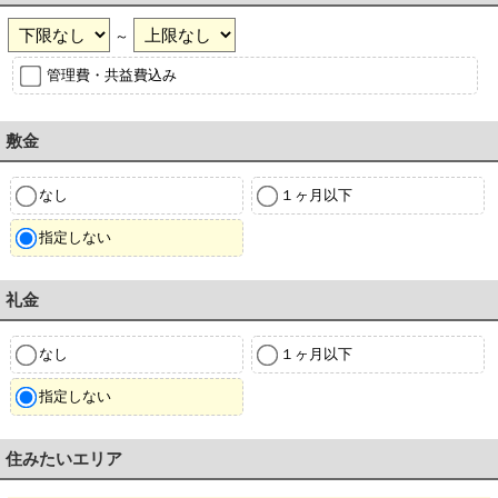
～
管理費・共益費込み
敷金
なし
１ヶ月以下
指定しない
礼金
なし
１ヶ月以下
指定しない
住みたいエリア