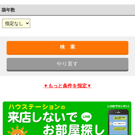
築年数
▼もっと条件を指定▼