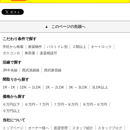
このページの先頭へ
こだわり条件で探す
学区から検索
新築物件
バストイレ別
２階以上
オートロック
ガスコンロ
角部屋
楽器相談可
沿線で探す
JR中央線
西武池袋線
西武新宿線
間取りから探す
1R・1K
1DK ～ 1LDK
2K ～ 2LDK
3K ～ 3LDK
3LDK以上
価格から探す
６万円以下
６万円～７万円
７万円～８万円
８万円～９万円
９万円以上
当社について
トップページ
オーナー様へ
賃貸管理
スタッフ紹介
スタッフブログ